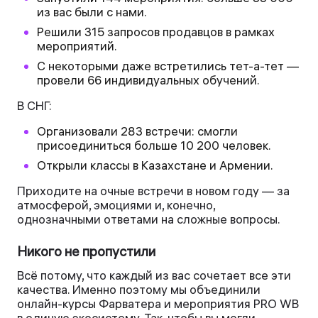
из вас были с нами.
Решили 315 запросов продавцов в рамках
мероприятий.
С некоторыми даже встретились тет-а-тет —
провели 66 индивидуальных обучений.
В СНГ:
Организовали 283 встречи: смогли
присоединиться больше 10 200 человек.
Открыли классы в Казахстане и Армении.
Приходите на очные встречи в новом году — за
атмосферой, эмоциями и, конечно,
однозначными ответами на сложные вопросы.
Никого не пропустили
Всё потому, что каждый из вас сочетает все эти
качества. Именно поэтому мы объединили
онлайн-курсы Фарватера и мероприятия PRO WB
в единую экосистему. Так, чтобы вы могли