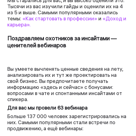
Мы старались для вас, и вы высоко оценили это.
Тысячи из вас изучили гайды и оценили их на 4
из 5 и выше. Самыми популярными оказались
темы:
«Как стартовать в профессии»
и
«Доход и
карьера».
Поздравляем охотников за инсайтами —
ценителей вебинаров
Вы умеете вычленять ценные сведения на лету,
анализировать их и тут же проектировать на
свой бизнес. Вы предпочитаете получать
информацию «здесь и сейчас» с бонусами:
вопросами в чате и спонтанными инсайтами от
спикера.
Для вас мы провели 63 вебинара
Больше 137 000 человек зарегистрировались на
них. Самыми популярными стали встречи по
продвижению, а ещё вебинары: