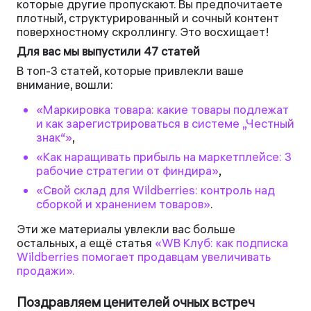
которые другие пропускают. Вы предпочитаете
плотный, структурированный и сочный контент
поверхностному скроллингу. Это восхищает!
Для вас мы выпустили 47 статей
В топ-3 статей, которые привлекли ваше
внимание, вошли:
«Маркировка товара: какие товары подлежат
и как зарегистрироваться в системе „Честный
знак“»
,
«Как наращивать прибыль на маркетплейсе: 3
рабочие стратегии от финдира»
,
«Свой склад для Wildberries: контроль над
сборкой и хранением товаров»
.
Эти же материалы увлекли вас больше
остальных, а ещё статья
«WB Клуб: как подписка
Wildberries помогает продавцам увеличивать
продажи».
Поздравляем ценителей очных встреч