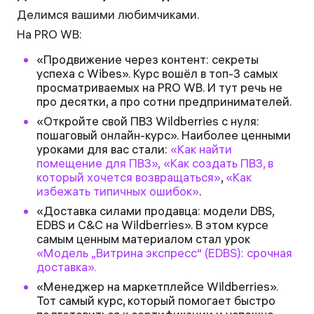
Делимся вашими любимчиками.
На PRO WB:
«Продвижение через контент: секреты
успеха с Wibes». Курс вошёл в топ-3 самых
просматриваемых на PRO WB. И тут речь не
про десятки, а про сотни предпринимателей.
«Откройте свой ПВЗ Wildberries с нуля:
пошаговый онлайн-курс». Наиболее ценными
уроками для вас стали:
«Как найти
помещение для ПВЗ»,
«Как создать ПВЗ, в
который хочется возвращаться»
,
«Как
избежать типичных ошибок»
.
«Доставка силами продавца: модели DBS,
EDBS и C&C на Wildberries». В этом курсе
самым ценным материалом стал урок
«Модель „Витрина экспресс“ (EDBS): срочная
доставка».
«Менеджер на маркетплейсе Wildberries».
Тот самый курс, который помогает быстро