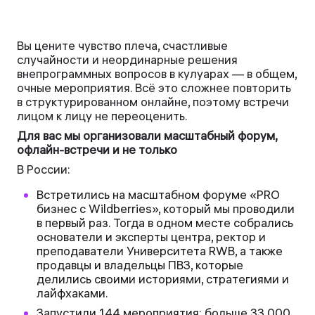
Вы цените чувство плеча, счастливые
случайности и неординарные решения
внепрограммных вопросов в кулуарах — в общем,
очные мероприятия. Всё это сложнее повторить
в структурированном онлайне, поэтому встречи
лицом к лицу не переоценить.
Для вас мы организовали масштабный форум,
офлайн-встречи и не только
В России:
Встретились на масштабном форуме «PRO
бизнес с Wildberries», который мы проводили
в первый раз. Тогда в одном месте собрались
основатели и эксперты центра, ректор и
преподаватели Университета RWB, а также
продавцы и владельцы ПВЗ, которые
делились своими историями, стратегиями и
лайфхаками.
Запустили 144 мероприятия: больше 33 000