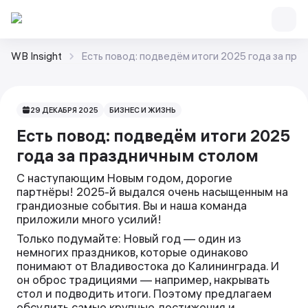
WB Insight
Есть повод: подведём итоги 2025 года за пр
29 ДЕКАБРЯ 2025
БИЗНЕС И ЖИЗНЬ
Есть повод: подведём итоги 2025
года за праздничным столом
С наступающим Новым годом, дорогие
партнёры! 2025-й выдался очень насыщенным на
грандиозные события. Вы и наша команда
приложили много усилий!
Только подумайте: Новый год — один из
немногих праздников, которые одинаково
понимают от Владивостока до Калининграда. И
он оброс традициями — например, накрывать
стол и подводить итоги. Поэтому предлагаем
обсудить самые крупные достижения и