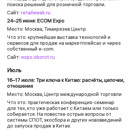
поиска решений для розничной торговли.
Сайт:
retailweek.ru
24–25 июня: ЕСОМ Ехро
Место: Москва, Тимирязев Центр
Что это: крупнейшая выставка технологий и
сервисов для продаж на маркетплейсах и через
собственный e-com.
Сайт:
expo.oborot.ru
Июль
16–17 июля: Три ключа к Китаю: расчёты, цепочки,
отношения
Место: Москва, Центр международной торговли
Что это: практическая конференция-семинар
для тех, кто уже работает с Китаем или только
собирается. На повестке острые вопросы от
системы СПОТ, экосбора и других нововведений
до запуска продаж в Китае.