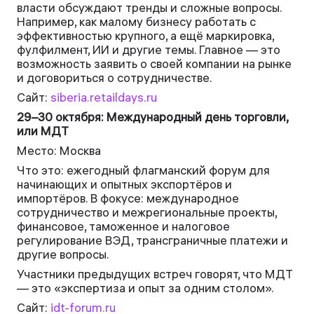
власти обсуждают тренды и сложные вопросы.
Например, как малому бизнесу работать с
эффективностью крупного, а ещё маркировка,
фулфилмент, ИИ и другие темы. Главное — это
возможность заявить о своей компании на рынке
и договориться о сотрудничестве.
Сайт:
siberia.retaildays.ru
29–30 октября: Международный день торговли,
или МДТ
Место: Москва
Что это: ежегодный флагманский форум для
начинающих и опытных экспортёров и
импортёров. В фокусе: международное
сотрудничество и межрегиональные проекты,
финансовое, таможенное и налоговое
регулирование ВЭД, трансграничные платежи и
другие вопросы.
Участники предыдущих встреч говорят, что МДТ
— это «экспертиза и опыт за одним столом».
Сайт:
idt-forum.ru