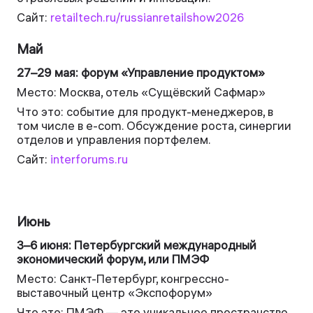
Сайт:
retailtech.ru/russianretailshow2026
Май
27–29 мая: форум «Управление продуктом»
Место: Москва, отель «Сущёвский Сафмар»
Что это: событие для продукт-менеджеров, в
том числе в e-com. Обсуждение роста, синергии
отделов и управления портфелем.
Сайт:
interforums.ru
Июнь
3–6 июня: Петербургский международный
экономический форум, или ПМЭФ
Место: Санкт-Петербург, конгрессно-
выставочный центр «Экспофорум»
Что это: ПМЭФ — это уникальное пространство