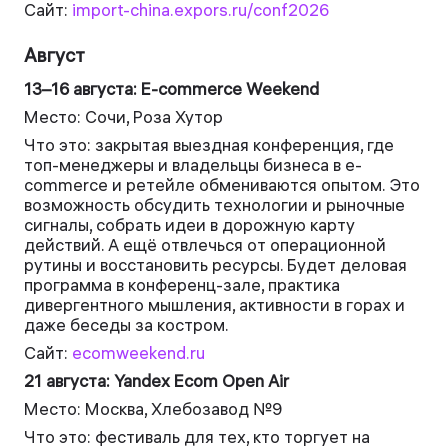
Сайт:
import-china.expors.ru/conf2026
Август
13–16 августа: E-commerce Weekend
Место: Сочи, Роза Хутор
Что это: закрытая выездная конференция, где
топ-менеджеры и владельцы бизнеса в e-
commerce и ретейле обмениваются опытом. Это
возможность обсудить технологии и рыночные
сигналы, собрать идеи в дорожную карту
действий. А ещё отвлечься от операционной
рутины и восстановить ресурсы. Будет деловая
программа в конференц-зале, практика
дивергентного мышления, активности в горах и
даже беседы за костром.
Сайт:
ecomweekend.ru
21 августа: Yandex Ecom Open Air
Место: Москва, Хлебозавод №9
Что это: фестиваль для тех, кто торгует на