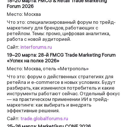
18–20 марта: FMCG & Retail Trade Marketing
Forum 2026
Место: Москва
Что это: специализированный форум по трейд-
маркетингу для брендов, работающих с
ретейлом. Темы: промо, цифровая аналитика,
работа с новой аудиторией.
Сайт:
interforums.ru
19–20 марта: 28-й FMCG Trade Marketing Forum
«Успех на полке 2026»
Место: Москва, отель «Метрополь»
Что это: форум о действенных стратегиях для
ретейла и e-commerce в новых условиях. Будут
разбирать, как изменился потребитель и какие
инструменты работают сейчас. Отдельный фокус
— на практическом применении ИИ в трейд-
маркетинге: как выбирать и внедрять
эффективные решения.
Сайт:
trade.globalforums.ru
25–26 марта: MarketGuru CONF 2026